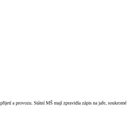
přijetí a provozu. Státní MŠ mají zpravidla zápis na jaře, soukromé