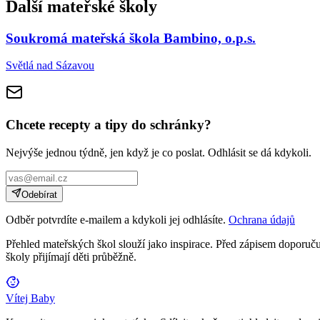
Další mateřské školy
Soukromá mateřská škola Bambino, o.p.s.
Světlá nad Sázavou
Chcete recepty a tipy do schránky?
Nejvýše jednou týdně, jen když je co poslat. Odhlásit se dá kdykoli.
Odebírat
Odběr potvrdíte e-mailem a kdykoli jej odhlásíte.
Ochrana údajů
Přehled mateřských škol slouží jako inspirace. Před zápisem doporučuj
školy přijímají děti průběžně.
Vítej Baby