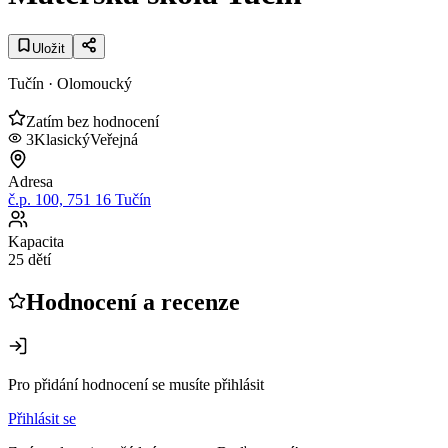
Uložit
Tučín
· Olomoucký
Zatím bez hodnocení
3
Klasický
Veřejná
Adresa
č.p. 100, 751 16 Tučín
Kapacita
25 dětí
Hodnocení a recenze
Pro přidání hodnocení se musíte přihlásit
Přihlásit se