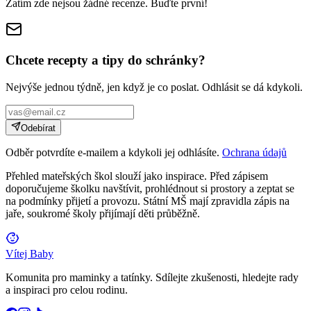
Zatím zde nejsou žádné recenze. Buďte první!
Chcete recepty a tipy do schránky?
Nejvýše jednou týdně, jen když je co poslat. Odhlásit se dá kdykoli.
Odebírat
Odběr potvrdíte e-mailem a kdykoli jej odhlásíte.
Ochrana údajů
Přehled mateřských škol slouží jako inspirace. Před zápisem
doporučujeme školku navštívit, prohlédnout si prostory a zeptat se
na podmínky přijetí a provozu. Státní MŠ mají zpravidla zápis na
jaře, soukromé školy přijímají děti průběžně.
Vítej Baby
Komunita pro maminky a tatínky. Sdílejte zkušenosti, hledejte rady
a inspiraci pro celou rodinu.