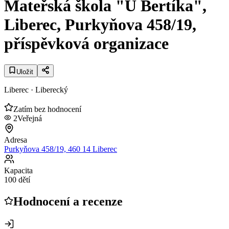
Mateřská škola "U Bertíka",
Liberec, Purkyňova 458/19,
příspěvková organizace
Uložit
Liberec
· Liberecký
Zatím bez hodnocení
2
Veřejná
Adresa
Purkyňova 458/19, 460 14 Liberec
Kapacita
100 dětí
Hodnocení a recenze