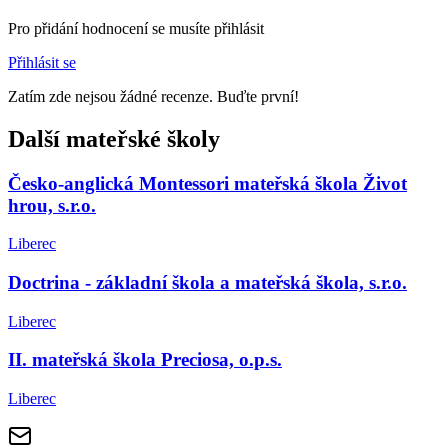
Pro přidání hodnocení se musíte přihlásit
Přihlásit se
Zatím zde nejsou žádné recenze. Buďte první!
Další mateřské školy
Česko-anglická Montessori mateřská škola Život
hrou, s.r.o.
Liberec
Doctrina - základní škola a mateřská škola, s.r.o.
Liberec
II. mateřská škola Preciosa, o.p.s.
Liberec