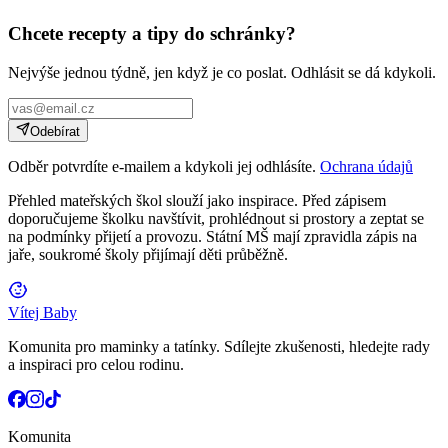
Chcete recepty a tipy do schránky?
Nejvýše jednou týdně, jen když je co poslat. Odhlásit se dá kdykoli.
Odebírat
Odběr potvrdíte e-mailem a kdykoli jej odhlásíte.
Ochrana údajů
Přehled mateřských škol slouží jako inspirace. Před zápisem
doporučujeme školku navštívit, prohlédnout si prostory a zeptat se
na podmínky přijetí a provozu. Státní MŠ mají zpravidla zápis na
jaře, soukromé školy přijímají děti průběžně.
Vítej Baby
Komunita pro maminky a tatínky. Sdílejte zkušenosti, hledejte rady
a inspiraci pro celou rodinu.
Komunita