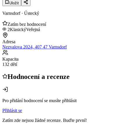
Uložit
Varnsdorf
· Ústecký
Zatím bez hodnocení
2
Klasický
Veřejná
Adresa
Nezvalova 2024, 407 47 Varnsdorf
Kapacita
132 dětí
Hodnocení a recenze
Pro přidání hodnocení se musíte přihlásit
Přihlásit se
Zatím zde nejsou žádné recenze. Buďte první!