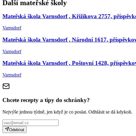
Další mateřské školy
Mateřská škola Varnsdorf , Křižíkova 2757, příspěvk
Varnsdorf
Mateřská škola Varnsdorf , Národní 1617, příspěvko
Varnsdorf
Mateřská škola Varnsdorf , Poštovní 1428, příspěvko
Varnsdorf
Chcete recepty a tipy do schránky?
Nejvýše jednou týdně, jen když je co poslat. Odhlásit se dá kdykoli.
Odebírat