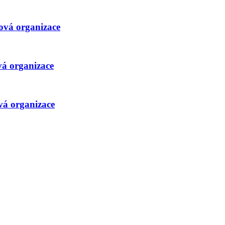
ová organizace
vá organizace
vá organizace