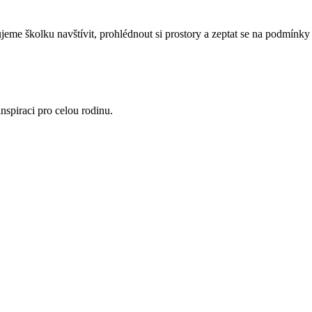
eme školku navštívit, prohlédnout si prostory a zeptat se na podmínky 
nspiraci pro celou rodinu.