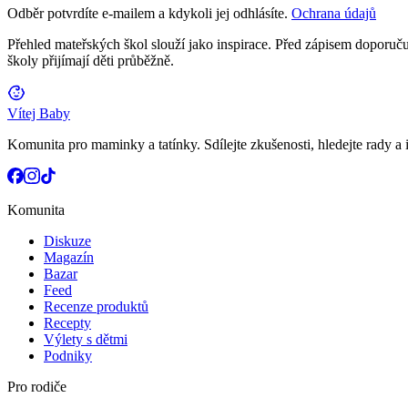
Odběr potvrdíte e-mailem a kdykoli jej odhlásíte.
Ochrana údajů
Přehled mateřských škol slouží jako inspirace. Před zápisem doporučuj
školy přijímají děti průběžně.
Vítej Baby
Komunita pro maminky a tatínky. Sdílejte zkušenosti, hledejte rady a i
Komunita
Diskuze
Magazín
Bazar
Feed
Recenze produktů
Recepty
Výlety s dětmi
Podniky
Pro rodiče