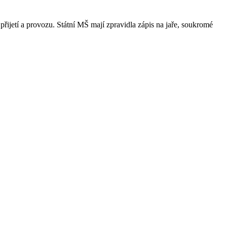
přijetí a provozu. Státní MŠ mají zpravidla zápis na jaře, soukromé