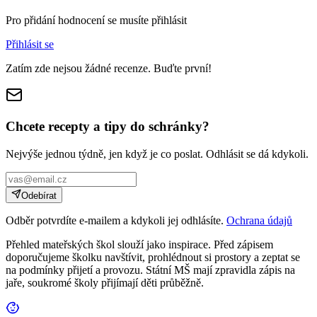
Pro přidání hodnocení se musíte přihlásit
Přihlásit se
Zatím zde nejsou žádné recenze. Buďte první!
Chcete recepty a tipy do schránky?
Nejvýše jednou týdně, jen když je co poslat. Odhlásit se dá kdykoli.
Odebírat
Odběr potvrdíte e-mailem a kdykoli jej odhlásíte.
Ochrana údajů
Přehled mateřských škol slouží jako inspirace. Před zápisem
doporučujeme školku navštívit, prohlédnout si prostory a zeptat se
na podmínky přijetí a provozu. Státní MŠ mají zpravidla zápis na
jaře, soukromé školy přijímají děti průběžně.