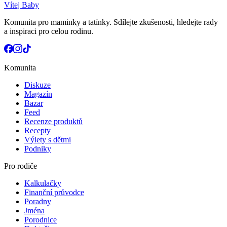
Vítej Baby
Komunita pro maminky a tatínky. Sdílejte zkušenosti, hledejte rady
a inspiraci pro celou rodinu.
Komunita
Diskuze
Magazín
Bazar
Feed
Recenze produktů
Recepty
Výlety s dětmi
Podniky
Pro rodiče
Kalkulačky
Finanční průvodce
Poradny
Jména
Porodnice