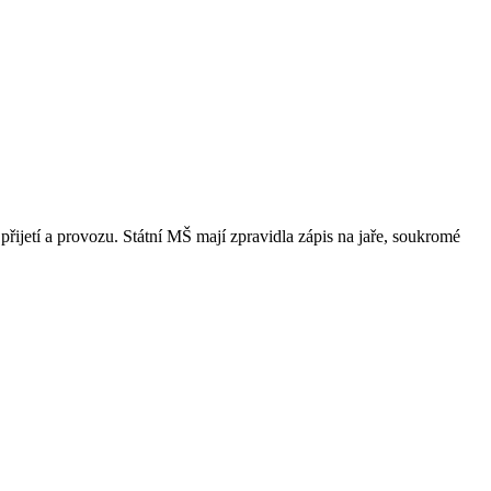
přijetí a provozu. Státní MŠ mají zpravidla zápis na jaře, soukromé