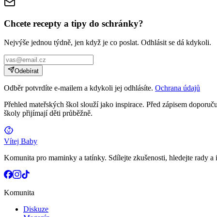
Chcete recepty a tipy do schránky?
Nejvýše jednou týdně, jen když je co poslat. Odhlásit se dá kdykoli.
Odebírat
Odběr potvrdíte e-mailem a kdykoli jej odhlásíte.
Ochrana údajů
Přehled mateřských škol slouží jako inspirace. Před zápisem doporučuj
školy přijímají děti průběžně.
Vítej Baby
Komunita pro maminky a tatínky. Sdílejte zkušenosti, hledejte rady a i
Komunita
Diskuze