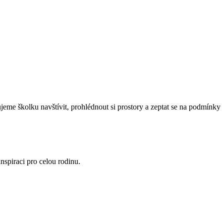
eme školku navštívit, prohlédnout si prostory a zeptat se na podmínky 
nspiraci pro celou rodinu.