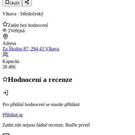
Uložit
Vlkava
· Středočeský
Zatím bez hodnocení
2
Veřejná
Adresa
Za Školou 87, 294 43 Vlkava
Kapacita
28 dětí
Hodnocení a recenze
Pro přidání hodnocení se musíte přihlásit
Přihlásit se
Zatím zde nejsou žádné recenze. Buďte první!