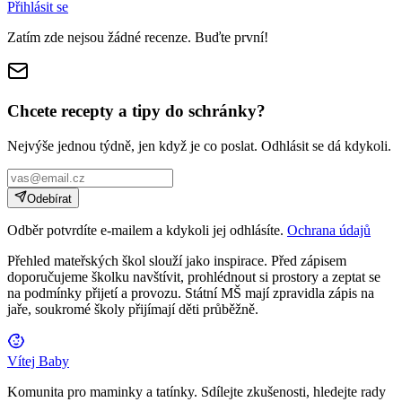
Přihlásit se
Zatím zde nejsou žádné recenze. Buďte první!
Chcete recepty a tipy do schránky?
Nejvýše jednou týdně, jen když je co poslat. Odhlásit se dá kdykoli.
Odebírat
Odběr potvrdíte e-mailem a kdykoli jej odhlásíte.
Ochrana údajů
Přehled mateřských škol slouží jako inspirace. Před zápisem
doporučujeme školku navštívit, prohlédnout si prostory a zeptat se
na podmínky přijetí a provozu. Státní MŠ mají zpravidla zápis na
jaře, soukromé školy přijímají děti průběžně.
Vítej Baby
Komunita pro maminky a tatínky. Sdílejte zkušenosti, hledejte rady