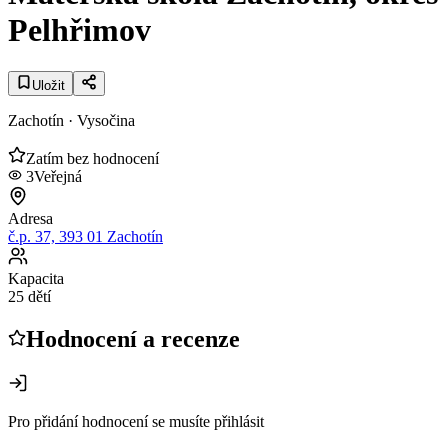
Pelhřimov
Uložit
Zachotín
· Vysočina
Zatím bez hodnocení
3
Veřejná
Adresa
č.p. 37, 393 01 Zachotín
Kapacita
25 dětí
Hodnocení a recenze
Pro přidání hodnocení se musíte přihlásit