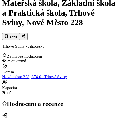
Mateřská škola, Základní škola
a Praktická škola, Trhové
Sviny, Nové Město 228
Uložit
Trhové Sviny
· Jihočeský
Zatím bez hodnocení
2
Soukromá
Adresa
Nové město 228, 374 01 Trhové Sviny
Kapacita
20 dětí
Hodnocení a recenze