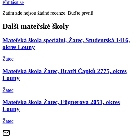
Přihlásit se
Zatím zde nejsou žádné recenze. Buďte první!
Další mateřské školy
Mateřská škola speciální, Žatec, Studentská 1416,
okres Louny
Žatec
Mateřská škola Žatec, Bratří Čapků 2775, okres
Louny
Žatec
Mateřská škola Žatec, Fügnerova 2051, okres
Louny
Žatec