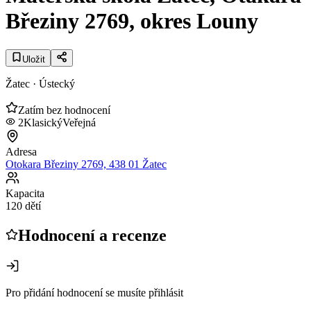
Březiny 2769, okres Louny
Uložit
Žatec
· Ústecký
Zatím bez hodnocení
2
Klasický
Veřejná
Adresa
Otokara Březiny 2769, 438 01 Žatec
Kapacita
120 dětí
Hodnocení a recenze
Pro přidání hodnocení se musíte přihlásit