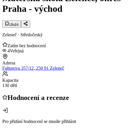
Praha - východ
Uložit
Zeleneč
· Středočeský
Zatím bez hodnocení
4
Veřejná
Adresa
Faltusova 357/12, 250 91 Zeleneč
Kapacita
130 dětí
Hodnocení a recenze
Pro přidání hodnocení se musíte přihlásit