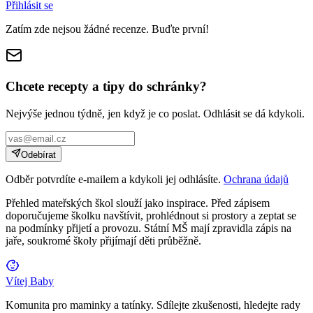
Přihlásit se
Zatím zde nejsou žádné recenze. Buďte první!
Chcete recepty a tipy do schránky?
Nejvýše jednou týdně, jen když je co poslat. Odhlásit se dá kdykoli.
Odebírat
Odběr potvrdíte e-mailem a kdykoli jej odhlásíte.
Ochrana údajů
Přehled mateřských škol slouží jako inspirace. Před zápisem
doporučujeme školku navštívit, prohlédnout si prostory a zeptat se
na podmínky přijetí a provozu. Státní MŠ mají zpravidla zápis na
jaře, soukromé školy přijímají děti průběžně.
Vítej Baby
Komunita pro maminky a tatínky. Sdílejte zkušenosti, hledejte rady