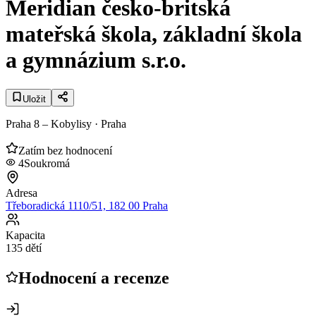
Meridian česko-britská
mateřská škola, základní škola
a gymnázium s.r.o.
Uložit
Praha 8 – Kobylisy
· Praha
Zatím bez hodnocení
4
Soukromá
Adresa
Třeboradická 1110/51, 182 00 Praha
Kapacita
135 dětí
Hodnocení a recenze