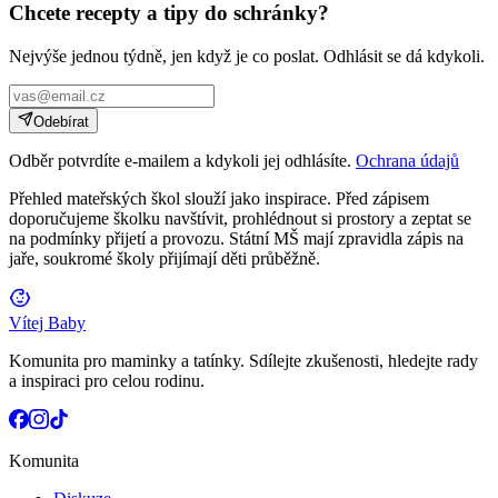
Chcete recepty a tipy do schránky?
Nejvýše jednou týdně, jen když je co poslat. Odhlásit se dá kdykoli.
Odebírat
Odběr potvrdíte e-mailem a kdykoli jej odhlásíte.
Ochrana údajů
Přehled mateřských škol slouží jako inspirace. Před zápisem
doporučujeme školku navštívit, prohlédnout si prostory a zeptat se
na podmínky přijetí a provozu. Státní MŠ mají zpravidla zápis na
jaře, soukromé školy přijímají děti průběžně.
Vítej Baby
Komunita pro maminky a tatínky. Sdílejte zkušenosti, hledejte rady
a inspiraci pro celou rodinu.
Komunita