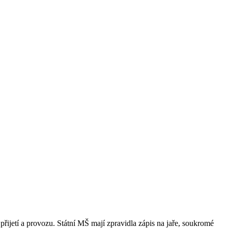
přijetí a provozu. Státní MŠ mají zpravidla zápis na jaře, soukromé