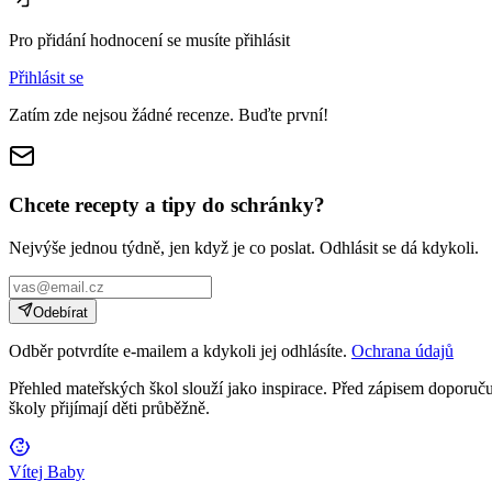
Pro přidání hodnocení se musíte přihlásit
Přihlásit se
Zatím zde nejsou žádné recenze. Buďte první!
Chcete recepty a tipy do schránky?
Nejvýše jednou týdně, jen když je co poslat. Odhlásit se dá kdykoli.
Odebírat
Odběr potvrdíte e-mailem a kdykoli jej odhlásíte.
Ochrana údajů
Přehled mateřských škol slouží jako inspirace. Před zápisem doporučuj
školy přijímají děti průběžně.
Vítej Baby