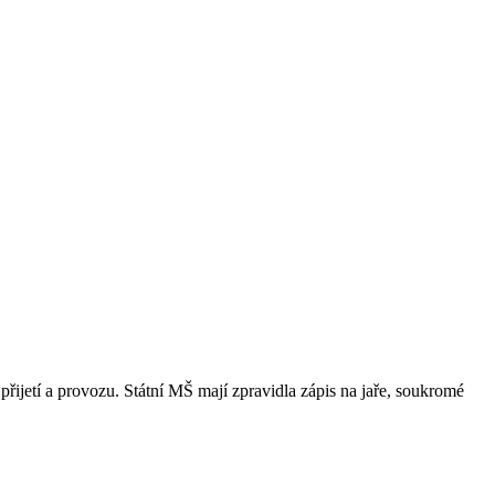
přijetí a provozu. Státní MŠ mají zpravidla zápis na jaře, soukromé