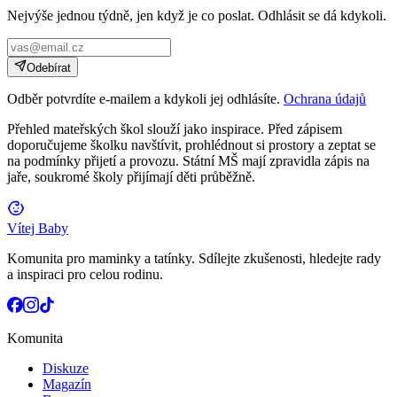
Nejvýše jednou týdně, jen když je co poslat. Odhlásit se dá kdykoli.
Odebírat
Odběr potvrdíte e-mailem a kdykoli jej odhlásíte.
Ochrana údajů
Přehled mateřských škol slouží jako inspirace. Před zápisem
doporučujeme školku navštívit, prohlédnout si prostory a zeptat se
na podmínky přijetí a provozu. Státní MŠ mají zpravidla zápis na
jaře, soukromé školy přijímají děti průběžně.
Vítej Baby
Komunita pro maminky a tatínky. Sdílejte zkušenosti, hledejte rady
a inspiraci pro celou rodinu.
Komunita
Diskuze
Magazín