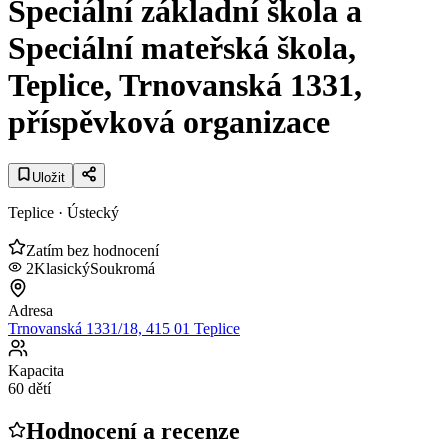
Speciální základní škola a
Speciální mateřská škola,
Teplice, Trnovanská 1331,
příspěvková organizace
Uložit
Teplice
· Ústecký
Zatím bez hodnocení
2
Klasický
Soukromá
Adresa
Trnovanská 1331/18, 415 01 Teplice
Kapacita
60 dětí
Hodnocení a recenze