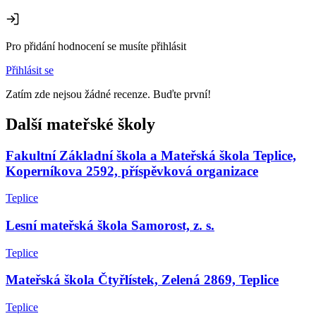
Pro přidání hodnocení se musíte přihlásit
Přihlásit se
Zatím zde nejsou žádné recenze. Buďte první!
Další mateřské školy
Fakultní Základní škola a Mateřská škola Teplice,
Koperníkova 2592, příspěvková organizace
Teplice
Lesní mateřská škola Samorost, z. s.
Teplice
Mateřská škola Čtyřlístek, Zelená 2869, Teplice
Teplice