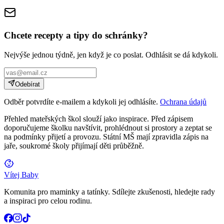
Chcete recepty a tipy do schránky?
Nejvýše jednou týdně, jen když je co poslat. Odhlásit se dá kdykoli.
Odebírat
Odběr potvrdíte e-mailem a kdykoli jej odhlásíte.
Ochrana údajů
Přehled mateřských škol slouží jako inspirace. Před zápisem
doporučujeme školku navštívit, prohlédnout si prostory a zeptat se
na podmínky přijetí a provozu. Státní MŠ mají zpravidla zápis na
jaře, soukromé školy přijímají děti průběžně.
Vítej Baby
Komunita pro maminky a tatínky. Sdílejte zkušenosti, hledejte rady
a inspiraci pro celou rodinu.