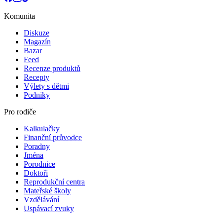
Komunita
Diskuze
Magazín
Bazar
Feed
Recenze produktů
Recepty
Výlety s dětmi
Podniky
Pro rodiče
Kalkulačky
Finanční průvodce
Poradny
Jména
Porodnice
Doktoři
Reprodukční centra
Mateřské školy
Vzdělávání
Uspávací zvuky