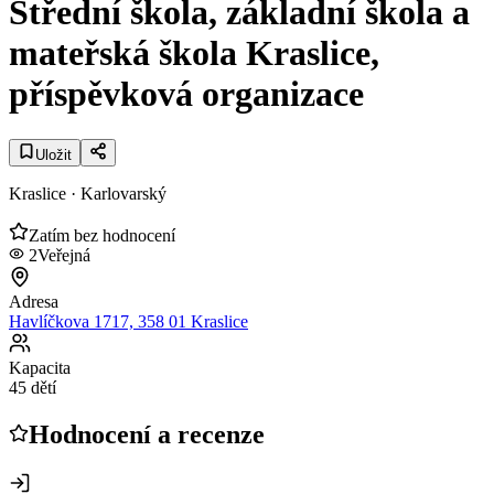
Střední škola, základní škola a
mateřská škola Kraslice,
příspěvková organizace
Uložit
Kraslice
· Karlovarský
Zatím bez hodnocení
2
Veřejná
Adresa
Havlíčkova 1717, 358 01 Kraslice
Kapacita
45 dětí
Hodnocení a recenze