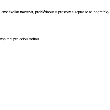
eme školku navštívit, prohlédnout si prostory a zeptat se na podmínky 
nspiraci pro celou rodinu.