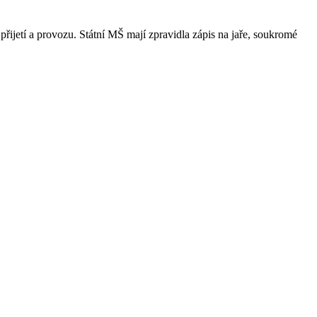
přijetí a provozu. Státní MŠ mají zpravidla zápis na jaře, soukromé