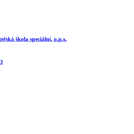
ká škola speciální, o.p.s.
 3