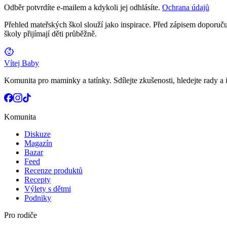
Odběr potvrdíte e-mailem a kdykoli jej odhlásíte.
Ochrana údajů
Přehled mateřských škol slouží jako inspirace. Před zápisem doporučuj
školy přijímají děti průběžně.
Vítej Baby
Komunita pro maminky a tatínky. Sdílejte zkušenosti, hledejte rady a i
Komunita
Diskuze
Magazín
Bazar
Feed
Recenze produktů
Recepty
Výlety s dětmi
Podniky
Pro rodiče