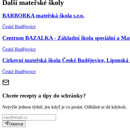
Další mateřské školy
BARBORKA mateřská škola s.r.o.
České Budějovice
Centrum BAZALKA - Základní škola speciální a Mateřs
České Budějovice
Církevní mateřská škola České Budějovice, Lipenská
České Budějovice
Chcete recepty a tipy do schránky?
Nejvýše jednou týdně, jen když je co poslat. Odhlásit se dá kdykoli.
Odebírat