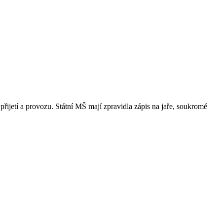
přijetí a provozu. Státní MŠ mají zpravidla zápis na jaře, soukromé