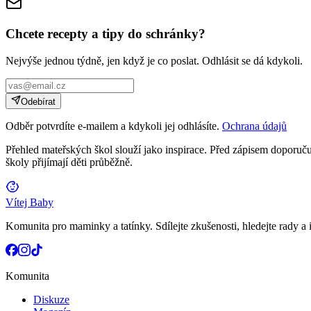
Chcete recepty a tipy do schránky?
Nejvýše jednou týdně, jen když je co poslat. Odhlásit se dá kdykoli.
Odebírat
Odběr potvrdíte e-mailem a kdykoli jej odhlásíte.
Ochrana údajů
Přehled mateřských škol slouží jako inspirace. Před zápisem doporučuj
školy přijímají děti průběžně.
Vítej Baby
Komunita pro maminky a tatínky. Sdílejte zkušenosti, hledejte rady a i
Komunita
Diskuze