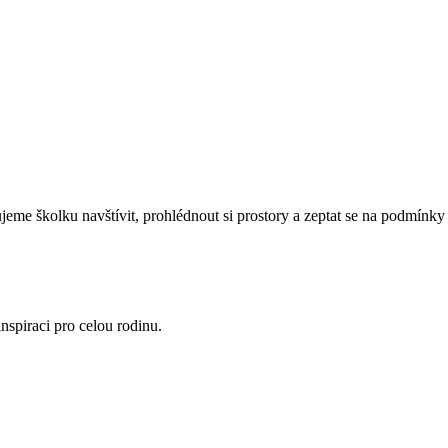
eme školku navštívit, prohlédnout si prostory a zeptat se na podmínky 
nspiraci pro celou rodinu.