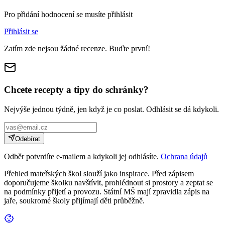
Pro přidání hodnocení se musíte přihlásit
Přihlásit se
Zatím zde nejsou žádné recenze. Buďte první!
Chcete recepty a tipy do schránky?
Nejvýše jednou týdně, jen když je co poslat. Odhlásit se dá kdykoli.
Odebírat
Odběr potvrdíte e-mailem a kdykoli jej odhlásíte.
Ochrana údajů
Přehled mateřských škol slouží jako inspirace. Před zápisem
doporučujeme školku navštívit, prohlédnout si prostory a zeptat se
na podmínky přijetí a provozu. Státní MŠ mají zpravidla zápis na
jaře, soukromé školy přijímají děti průběžně.