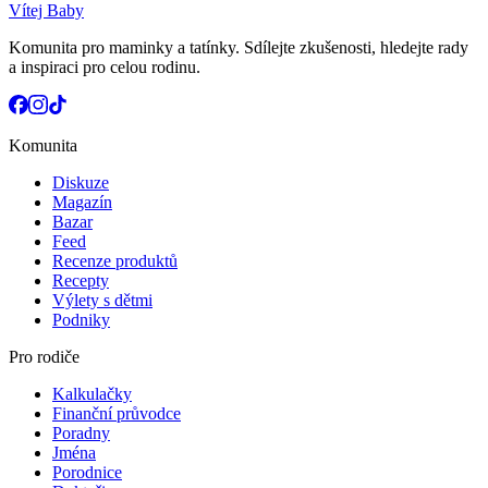
Vítej Baby
Komunita pro maminky a tatínky. Sdílejte zkušenosti, hledejte rady
a inspiraci pro celou rodinu.
Komunita
Diskuze
Magazín
Bazar
Feed
Recenze produktů
Recepty
Výlety s dětmi
Podniky
Pro rodiče
Kalkulačky
Finanční průvodce
Poradny
Jména
Porodnice