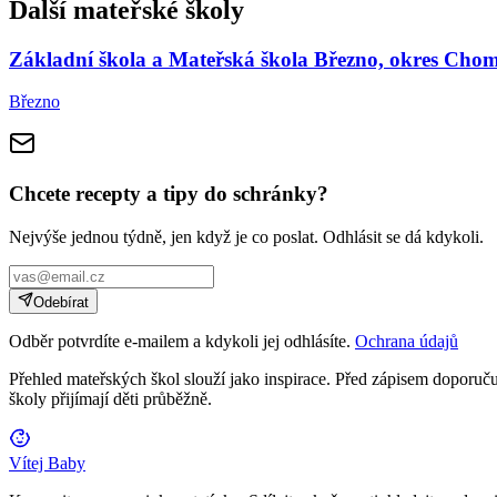
Další mateřské školy
Základní škola a Mateřská škola Březno, okres Cho
Březno
Chcete recepty a tipy do schránky?
Nejvýše jednou týdně, jen když je co poslat. Odhlásit se dá kdykoli.
Odebírat
Odběr potvrdíte e-mailem a kdykoli jej odhlásíte.
Ochrana údajů
Přehled mateřských škol slouží jako inspirace. Před zápisem doporučuj
školy přijímají děti průběžně.
Vítej Baby