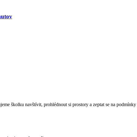
mutov
eme školku navštívit, prohlédnout si prostory a zeptat se na podmínky 