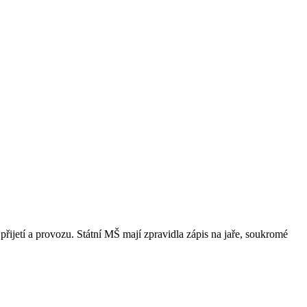
přijetí a provozu. Státní MŠ mají zpravidla zápis na jaře, soukromé