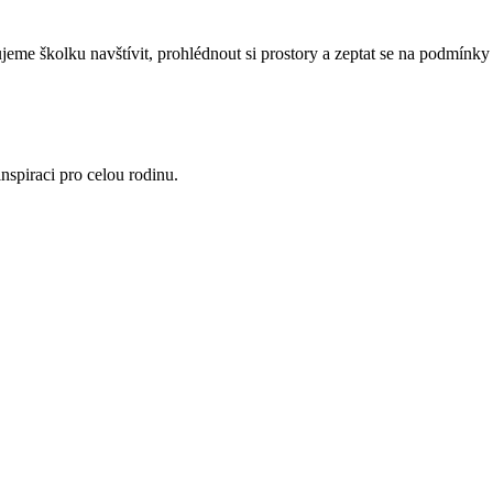
eme školku navštívit, prohlédnout si prostory a zeptat se na podmínky 
nspiraci pro celou rodinu.