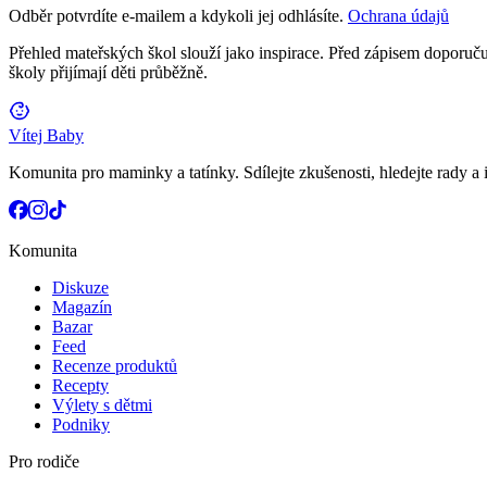
Odběr potvrdíte e-mailem a kdykoli jej odhlásíte.
Ochrana údajů
Přehled mateřských škol slouží jako inspirace. Před zápisem doporučuj
školy přijímají děti průběžně.
Vítej Baby
Komunita pro maminky a tatínky. Sdílejte zkušenosti, hledejte rady a i
Komunita
Diskuze
Magazín
Bazar
Feed
Recenze produktů
Recepty
Výlety s dětmi
Podniky
Pro rodiče