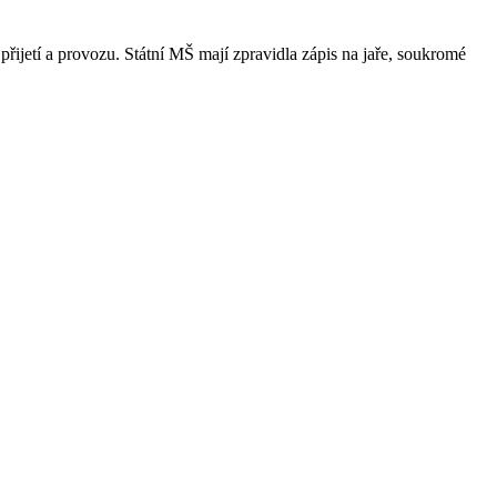
přijetí a provozu. Státní MŠ mají zpravidla zápis na jaře, soukromé