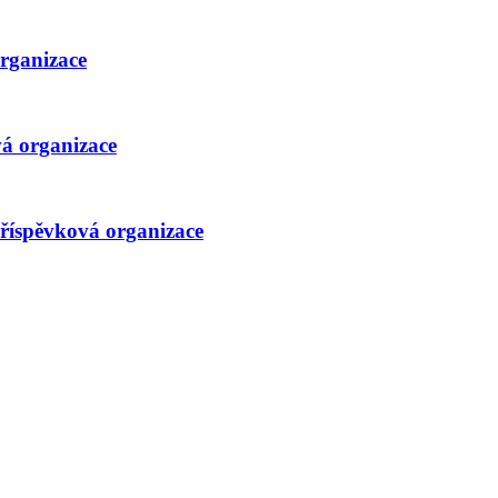
organizace
vá organizace
říspěvková organizace