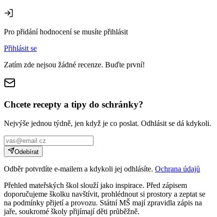
Pro přidání hodnocení se musíte přihlásit
Přihlásit se
Zatím zde nejsou žádné recenze. Buďte první!
Chcete recepty a tipy do schránky?
Nejvýše jednou týdně, jen když je co poslat. Odhlásit se dá kdykoli.
Odebírat
Odběr potvrdíte e-mailem a kdykoli jej odhlásíte.
Ochrana údajů
Přehled mateřských škol slouží jako inspirace. Před zápisem
doporučujeme školku navštívit, prohlédnout si prostory a zeptat se
na podmínky přijetí a provozu. Státní MŠ mají zpravidla zápis na
jaře, soukromé školy přijímají děti průběžně.