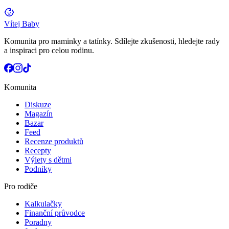
Vítej Baby
Komunita pro maminky a tatínky. Sdílejte zkušenosti, hledejte rady
a inspiraci pro celou rodinu.
Komunita
Diskuze
Magazín
Bazar
Feed
Recenze produktů
Recepty
Výlety s dětmi
Podniky
Pro rodiče
Kalkulačky
Finanční průvodce
Poradny