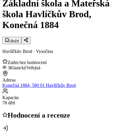
Základní škola a Mateřská
škola Havlíčkův Brod,
Konečná 1884
Uložit
Havlíčkův Brod
· Vysočina
Zatím bez hodnocení
3
Klasický
Veřejná
Adresa
Konečná 1884, 580 01 Havlíčkův Brod
Kapacita
78 dětí
Hodnocení a recenze