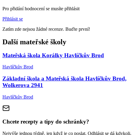
Pro přidání hodnocení se musíte přihlásit
Přihlásit se
Zatím zde nejsou žádné recenze. Buďte první!
Další mateřské školy
Mateřská škola Korálky Havlíčkův Brod
Havlíčkův Brod
Základní škola a Mateřská škola Havlíčkův Brod,
Wolkerova 2941
Havlíčkův Brod
Chcete recepty a tipy do schránky?
Nejvýše jednou týdně, jen když je co poslat. Odhlásit se dá kdykoli.