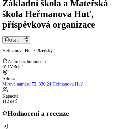
Základní škola a Mateřská
škola Heřmanova Huť,
příspěvková organizace
Uložit
Heřmanova Huť
· Plzeňský
Zatím bez hodnocení
1
Veřejná
Adresa
Mírové náměstí 72, 330 24 Heřmanova Huť
Kapacita
112 dětí
Hodnocení a recenze