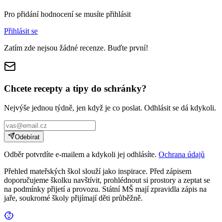
Pro přidání hodnocení se musíte přihlásit
Přihlásit se
Zatím zde nejsou žádné recenze. Buďte první!
Chcete recepty a tipy do schránky?
Nejvýše jednou týdně, jen když je co poslat. Odhlásit se dá kdykoli.
Odebírat
Odběr potvrdíte e-mailem a kdykoli jej odhlásíte.
Ochrana údajů
Přehled mateřských škol slouží jako inspirace. Před zápisem
doporučujeme školku navštívit, prohlédnout si prostory a zeptat se
na podmínky přijetí a provozu. Státní MŠ mají zpravidla zápis na
jaře, soukromé školy přijímají děti průběžně.