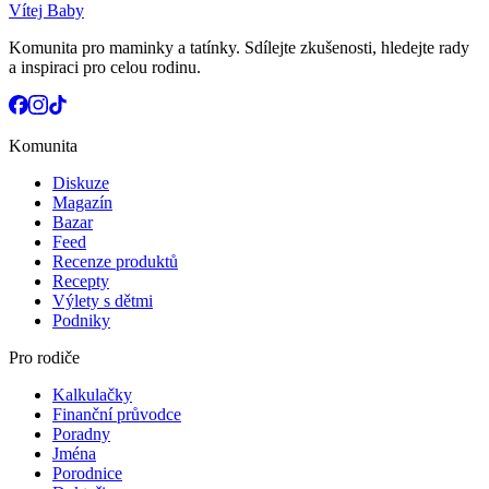
Vítej Baby
Komunita pro maminky a tatínky. Sdílejte zkušenosti, hledejte rady
a inspiraci pro celou rodinu.
Komunita
Diskuze
Magazín
Bazar
Feed
Recenze produktů
Recepty
Výlety s dětmi
Podniky
Pro rodiče
Kalkulačky
Finanční průvodce
Poradny
Jména
Porodnice