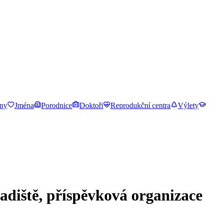
ny
Jména
Porodnice
Doktoři
Reprodukční centra
Výlety
adiště, příspěvková organizace