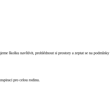
eme školku navštívit, prohlédnout si prostory a zeptat se na podmínky 
nspiraci pro celou rodinu.