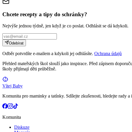
Chcete recepty a tipy do schránky?
Nejvýše jednou týdně, jen když je co poslat. Odhlásit se dá kdykoli.
Odebírat
Odběr potvrdíte e-mailem a kdykoli jej odhlásíte.
Ochrana údajů
Přehled mateřských škol slouží jako inspirace. Před zápisem doporučuj
školy přijímají děti průběžně.
Vítej Baby
Komunita pro maminky a tatínky. Sdílejte zkušenosti, hledejte rady a i
Komunita
Diskuze