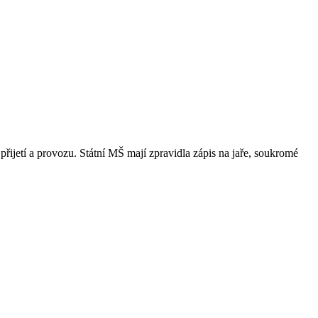
přijetí a provozu. Státní MŠ mají zpravidla zápis na jaře, soukromé