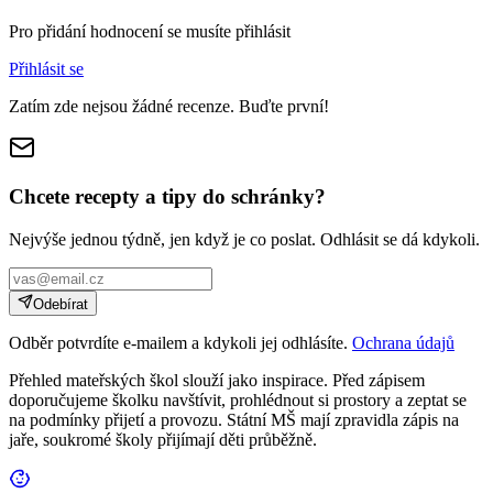
Pro přidání hodnocení se musíte přihlásit
Přihlásit se
Zatím zde nejsou žádné recenze. Buďte první!
Chcete recepty a tipy do schránky?
Nejvýše jednou týdně, jen když je co poslat. Odhlásit se dá kdykoli.
Odebírat
Odběr potvrdíte e-mailem a kdykoli jej odhlásíte.
Ochrana údajů
Přehled mateřských škol slouží jako inspirace. Před zápisem
doporučujeme školku navštívit, prohlédnout si prostory a zeptat se
na podmínky přijetí a provozu. Státní MŠ mají zpravidla zápis na
jaře, soukromé školy přijímají děti průběžně.