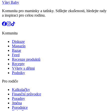
Vítej Baby
Komunita pro maminky a tatínky. Sdílejte zkušenosti, hledejte rady
a inspiraci pro celou rodinu.
Komunita
Diskuze
Magazín
Bazar
Feed
Recenze produktů
Recepty
Výlety s dětmi
Podniky
Pro rodiče
Kalkulačky
Finanční průvodce
Poradny
Jména
Porodnice