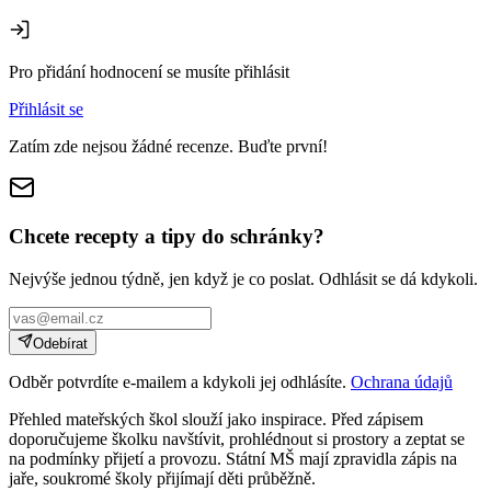
Pro přidání hodnocení se musíte přihlásit
Přihlásit se
Zatím zde nejsou žádné recenze. Buďte první!
Chcete recepty a tipy do schránky?
Nejvýše jednou týdně, jen když je co poslat. Odhlásit se dá kdykoli.
Odebírat
Odběr potvrdíte e-mailem a kdykoli jej odhlásíte.
Ochrana údajů
Přehled mateřských škol slouží jako inspirace. Před zápisem
doporučujeme školku navštívit, prohlédnout si prostory a zeptat se
na podmínky přijetí a provozu. Státní MŠ mají zpravidla zápis na
jaře, soukromé školy přijímají děti průběžně.