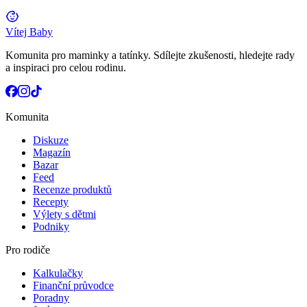
Vítej Baby
Komunita pro maminky a tatínky. Sdílejte zkušenosti, hledejte rady
a inspiraci pro celou rodinu.
Komunita
Diskuze
Magazín
Bazar
Feed
Recenze produktů
Recepty
Výlety s dětmi
Podniky
Pro rodiče
Kalkulačky
Finanční průvodce
Poradny