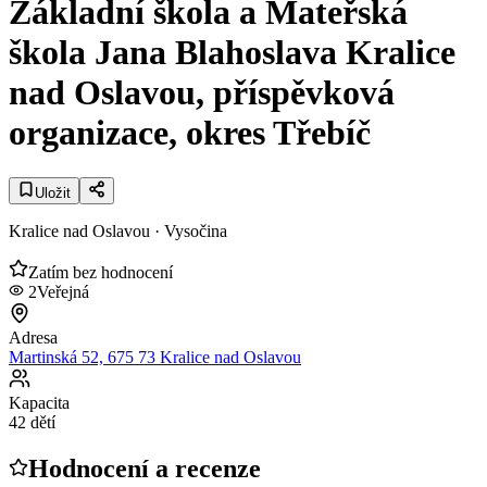
Základní škola a Mateřská
škola Jana Blahoslava Kralice
nad Oslavou, příspěvková
organizace, okres Třebíč
Uložit
Kralice nad Oslavou
· Vysočina
Zatím bez hodnocení
2
Veřejná
Adresa
Martinská 52, 675 73 Kralice nad Oslavou
Kapacita
42 dětí
Hodnocení a recenze