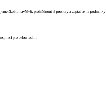
eme školku navštívit, prohlédnout si prostory a zeptat se na podmínky 
nspiraci pro celou rodinu.