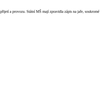
přijetí a provozu. Státní MŠ mají zpravidla zápis na jaře, soukromé