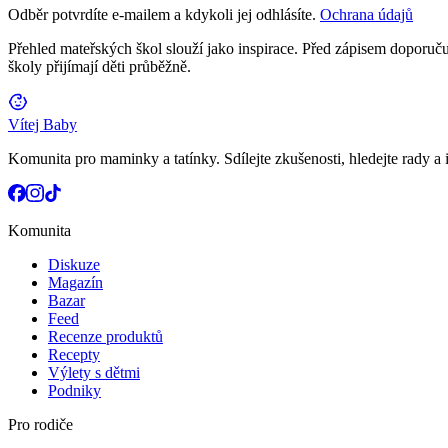
Odběr potvrdíte e-mailem a kdykoli jej odhlásíte.
Ochrana údajů
Přehled mateřských škol slouží jako inspirace. Před zápisem doporučuj
školy přijímají děti průběžně.
Vítej Baby
Komunita pro maminky a tatínky. Sdílejte zkušenosti, hledejte rady a i
Komunita
Diskuze
Magazín
Bazar
Feed
Recenze produktů
Recepty
Výlety s dětmi
Podniky
Pro rodiče