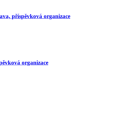
lava, příspěvková organizace
spěvková organizace