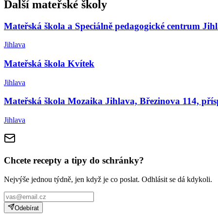
Další mateřské školy
Mateřská škola a Speciálně pedagogické centrum Jih
Jihlava
Mateřská škola Kvítek
Jihlava
Mateřská škola Mozaika Jihlava, Březinova 114, pří
Jihlava
Chcete recepty a tipy do schránky?
Nejvýše jednou týdně, jen když je co poslat. Odhlásit se dá kdykoli.
Odebírat