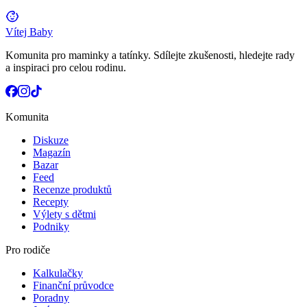
Vítej Baby
Komunita pro maminky a tatínky. Sdílejte zkušenosti, hledejte rady
a inspiraci pro celou rodinu.
Komunita
Diskuze
Magazín
Bazar
Feed
Recenze produktů
Recepty
Výlety s dětmi
Podniky
Pro rodiče
Kalkulačky
Finanční průvodce
Poradny