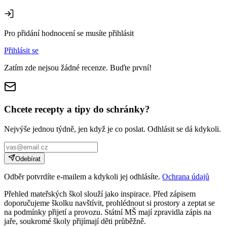
Pro přidání hodnocení se musíte přihlásit
Přihlásit se
Zatím zde nejsou žádné recenze. Buďte první!
Chcete recepty a tipy do schránky?
Nejvýše jednou týdně, jen když je co poslat. Odhlásit se dá kdykoli.
Odebírat
Odběr potvrdíte e-mailem a kdykoli jej odhlásíte.
Ochrana údajů
Přehled mateřských škol slouží jako inspirace. Před zápisem
doporučujeme školku navštívit, prohlédnout si prostory a zeptat se
na podmínky přijetí a provozu. Státní MŠ mají zpravidla zápis na
jaře, soukromé školy přijímají děti průběžně.