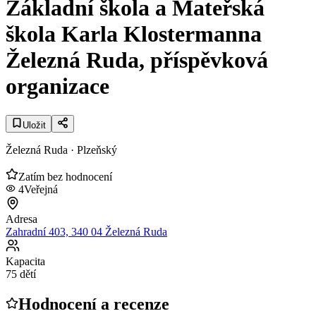
Základní škola a Mateřská
škola Karla Klostermanna
Železná Ruda, příspěvková
organizace
Uložit
Železná Ruda
· Plzeňský
Zatím bez hodnocení
4
Veřejná
Adresa
Zahradní 403, 340 04 Železná Ruda
Kapacita
75 dětí
Hodnocení a recenze