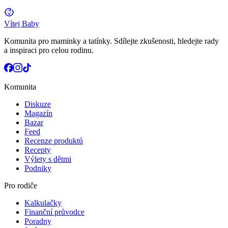
Vítej Baby
Komunita pro maminky a tatínky. Sdílejte zkušenosti, hledejte rady
a inspiraci pro celou rodinu.
Komunita
Diskuze
Magazín
Bazar
Feed
Recenze produktů
Recepty
Výlety s dětmi
Podniky
Pro rodiče
Kalkulačky
Finanční průvodce
Poradny