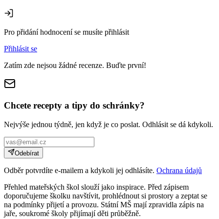
Pro přidání hodnocení se musíte přihlásit
Přihlásit se
Zatím zde nejsou žádné recenze. Buďte první!
Chcete recepty a tipy do schránky?
Nejvýše jednou týdně, jen když je co poslat. Odhlásit se dá kdykoli.
Odebírat
Odběr potvrdíte e-mailem a kdykoli jej odhlásíte.
Ochrana údajů
Přehled mateřských škol slouží jako inspirace. Před zápisem
doporučujeme školku navštívit, prohlédnout si prostory a zeptat se
na podmínky přijetí a provozu. Státní MŠ mají zpravidla zápis na
jaře, soukromé školy přijímají děti průběžně.