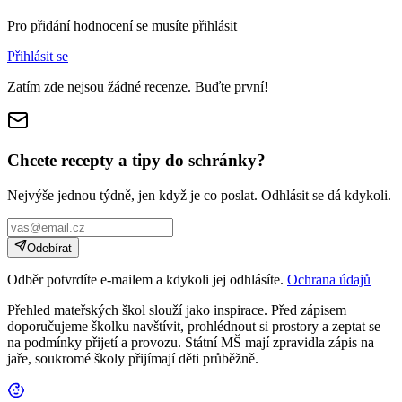
Pro přidání hodnocení se musíte přihlásit
Přihlásit se
Zatím zde nejsou žádné recenze. Buďte první!
Chcete recepty a tipy do schránky?
Nejvýše jednou týdně, jen když je co poslat. Odhlásit se dá kdykoli.
Odebírat
Odběr potvrdíte e-mailem a kdykoli jej odhlásíte.
Ochrana údajů
Přehled mateřských škol slouží jako inspirace. Před zápisem
doporučujeme školku navštívit, prohlédnout si prostory a zeptat se
na podmínky přijetí a provozu. Státní MŠ mají zpravidla zápis na
jaře, soukromé školy přijímají děti průběžně.