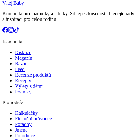
Vítej Baby
Komunita pro maminky a tatínky. Sdílejte zkušenosti, hledejte rady
a inspiraci pro celou rodinu.
Komunita
Diskuze
Magazín
Bazar
Feed
Recenze produktů
Recepty
Výlety s dětmi
Podniky
Pro rodiče
Kalkulačky
Finanční průvodce
Poradny
Jména
Porodnice