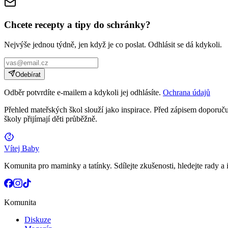
Chcete recepty a tipy do schránky?
Nejvýše jednou týdně, jen když je co poslat. Odhlásit se dá kdykoli.
Odebírat
Odběr potvrdíte e-mailem a kdykoli jej odhlásíte.
Ochrana údajů
Přehled mateřských škol slouží jako inspirace. Před zápisem doporučuj
školy přijímají děti průběžně.
Vítej Baby
Komunita pro maminky a tatínky. Sdílejte zkušenosti, hledejte rady a i
Komunita
Diskuze