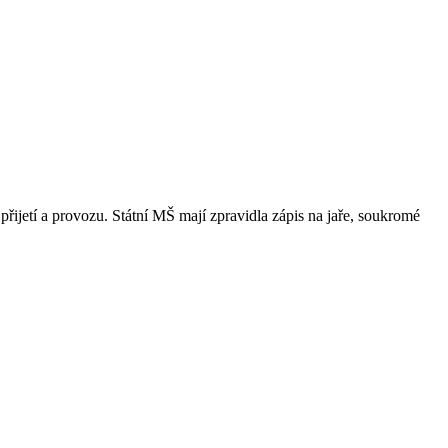
přijetí a provozu. Státní MŠ mají zpravidla zápis na jaře, soukromé