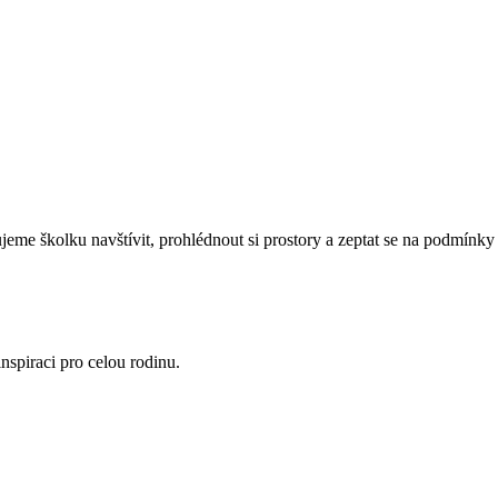
eme školku navštívit, prohlédnout si prostory a zeptat se na podmínky 
nspiraci pro celou rodinu.