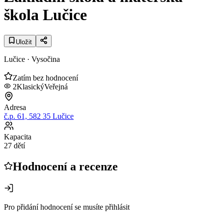
škola Lučice
Uložit
Lučice
· Vysočina
Zatím bez hodnocení
2
Klasický
Veřejná
Adresa
č.p. 61, 582 35 Lučice
Kapacita
27 dětí
Hodnocení a recenze
Pro přidání hodnocení se musíte přihlásit