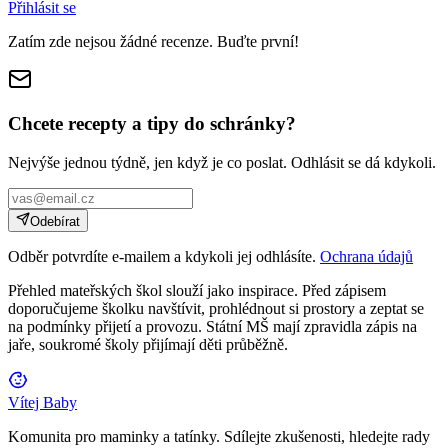
Přihlásit se
Zatím zde nejsou žádné recenze. Buďte první!
Chcete recepty a tipy do schránky?
Nejvýše jednou týdně, jen když je co poslat. Odhlásit se dá kdykoli.
Odebírat
Odběr potvrdíte e-mailem a kdykoli jej odhlásíte.
Ochrana údajů
Přehled mateřských škol slouží jako inspirace. Před zápisem
doporučujeme školku navštívit, prohlédnout si prostory a zeptat se
na podmínky přijetí a provozu. Státní MŠ mají zpravidla zápis na
jaře, soukromé školy přijímají děti průběžně.
Vítej Baby
Komunita pro maminky a tatínky. Sdílejte zkušenosti, hledejte rady