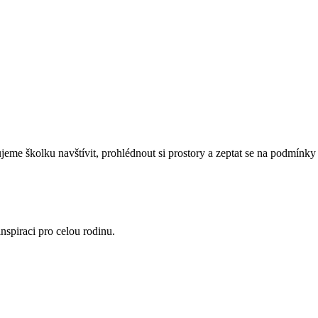
eme školku navštívit, prohlédnout si prostory a zeptat se na podmínky 
nspiraci pro celou rodinu.