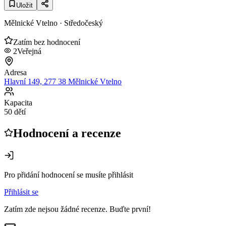
Uložit
Mělnické Vtelno
· Středočeský
Zatím bez hodnocení
2
Veřejná
Adresa
Hlavní 149, 277 38 Mělnické Vtelno
Kapacita
50 dětí
Hodnocení a recenze
Pro přidání hodnocení se musíte přihlásit
Přihlásit se
Zatím zde nejsou žádné recenze. Buďte první!