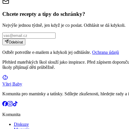
Chcete recepty a tipy do schránky?
Nejvýše jednou týdně, jen když je co poslat. Odhlásit se dá kdykoli.
Odebírat
Odběr potvrdíte e-mailem a kdykoli jej odhlásíte.
Ochrana údajů
Přehled mateřských škol slouží jako inspirace. Před zápisem doporučuj
školy přijímají děti průběžně.
Vítej Baby
Komunita pro maminky a tatínky. Sdílejte zkušenosti, hledejte rady a i
Komunita
Diskuze