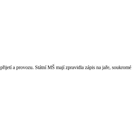
přijetí a provozu. Státní MŠ mají zpravidla zápis na jaře, soukromé