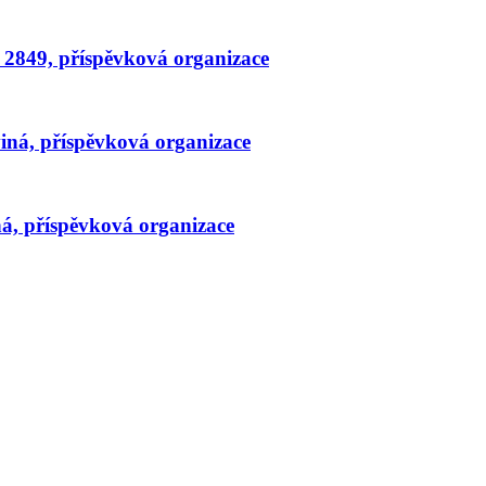
 2849, příspěvková organizace
viná, příspěvková organizace
á, příspěvková organizace