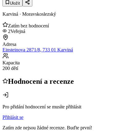
Uložit
Karviná
· Moravskoslezský
Zatím bez hodnocení
2
Veřejná
Adresa
Einsteinova 2871/8, 733 01 Karviná
Kapacita
200 dětí
Hodnocení a recenze
Pro přidání hodnocení se musíte přihlásit
Přihlásit se
Zatím zde nejsou žádné recenze. Buďte první!