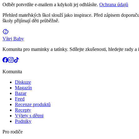
Odběr potvrdíte e-mailem a kdykoli jej odhlásíte.
Ochrana údajů
Přehled mateřských škol slouží jako inspirace. Před zápisem doporučuj
školy přijímají děti průběžně.
Vítej Baby
Komunita pro maminky a tatínky. Sdílejte zkušenosti, hledejte rady a i
Komunita
Diskuze
Magazín
Bazar
Feed
Recenze produktů
Recepty
Výlety s dětmi
Podniky
Pro rodiče