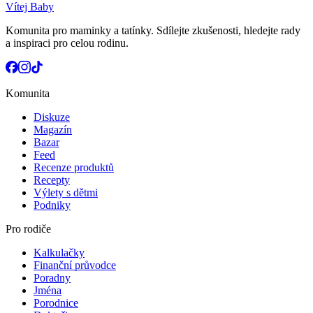
Vítej Baby
Komunita pro maminky a tatínky. Sdílejte zkušenosti, hledejte rady
a inspiraci pro celou rodinu.
Komunita
Diskuze
Magazín
Bazar
Feed
Recenze produktů
Recepty
Výlety s dětmi
Podniky
Pro rodiče
Kalkulačky
Finanční průvodce
Poradny
Jména
Porodnice