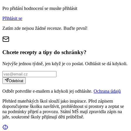
Pro přidání hodnocení se musíte přihlásit
Přihlásit se
Zatím zde nejsou žádné recenze. Buďte první!
Chcete recepty a tipy do schránky?
Nejvýše jednou týdně, jen když je co poslat. Odhlásit se dá kdykoli.
Odebírat
Odběr potvrdíte e-mailem a kdykoli jej odhlásíte.
Ochrana údajů
Přehled mateřských škol slouží jako inspirace. Před zápisem
doporučujeme školku navštívit, prohlédnout si prostory a zeptat se
na podmínky přijetí a provozu. Státní MŠ mají zpravidla zápis na
jaře, soukromé školy přijímají děti průběžně.