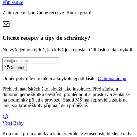
Přihlásit se
Zatím zde nejsou žádné recenze. Buďte první!
Chcete recepty a tipy do schránky?
Nejvýše jednou týdně, jen když je co poslat. Odhlásit se dá kdykoli.
Odebírat
Odběr potvrdíte e-mailem a kdykoli jej odhlásíte.
Ochrana údajů
Přehled mateřských škol slouží jako inspirace. Před zápisem
doporučujeme školku navštívit, prohlédnout si prostory a zeptat se
na podmínky přijetí a provozu. Státní MŠ mají zpravidla zápis na
jaře, soukromé školy přijímají děti průběžně.
Vítej Baby
Komunita pro maminky a tatínky. Sdílejte zkušenosti, hledejte rady