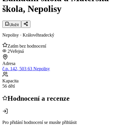
škola, Nepolisy
Uložit
Nepolisy
· Královéhradecký
Zatím bez hodnocení
2
Veřejná
Adresa
č.p. 142, 503 63 Nepolisy
Kapacita
56 dětí
Hodnocení a recenze
Pro přidání hodnocení se musíte přihlásit