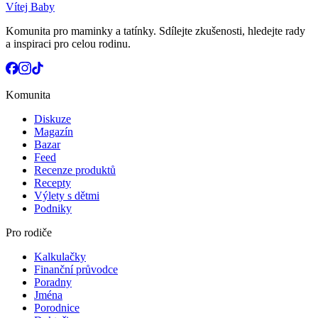
Vítej Baby
Komunita pro maminky a tatínky. Sdílejte zkušenosti, hledejte rady
a inspiraci pro celou rodinu.
Komunita
Diskuze
Magazín
Bazar
Feed
Recenze produktů
Recepty
Výlety s dětmi
Podniky
Pro rodiče
Kalkulačky
Finanční průvodce
Poradny
Jména
Porodnice