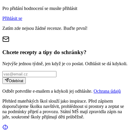
Pro přidání hodnocení se musíte přihlásit
Přihlásit se
Zatím zde nejsou žádné recenze. Buďte první!
Chcete recepty a tipy do schránky?
Nejvýše jednou týdně, jen když je co poslat. Odhlásit se dá kdykoli.
Odebírat
Odběr potvrdíte e-mailem a kdykoli jej odhlásíte.
Ochrana údajů
Přehled mateřských škol slouží jako inspirace. Před zápisem
doporučujeme školku navštívit, prohlédnout si prostory a zeptat se
na podmínky přijetí a provozu. Státní MŠ mají zpravidla zápis na
jaře, soukromé školy přijímají děti průběžně.