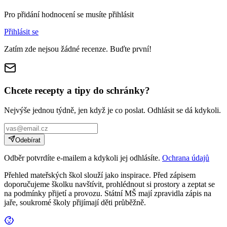
Pro přidání hodnocení se musíte přihlásit
Přihlásit se
Zatím zde nejsou žádné recenze. Buďte první!
Chcete recepty a tipy do schránky?
Nejvýše jednou týdně, jen když je co poslat. Odhlásit se dá kdykoli.
Odebírat
Odběr potvrdíte e-mailem a kdykoli jej odhlásíte.
Ochrana údajů
Přehled mateřských škol slouží jako inspirace. Před zápisem
doporučujeme školku navštívit, prohlédnout si prostory a zeptat se
na podmínky přijetí a provozu. Státní MŠ mají zpravidla zápis na
jaře, soukromé školy přijímají děti průběžně.