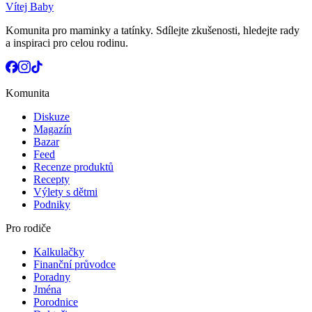
Vítej Baby
Komunita pro maminky a tatínky. Sdílejte zkušenosti, hledejte rady
a inspiraci pro celou rodinu.
Komunita
Diskuze
Magazín
Bazar
Feed
Recenze produktů
Recepty
Výlety s dětmi
Podniky
Pro rodiče
Kalkulačky
Finanční průvodce
Poradny
Jména
Porodnice