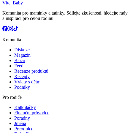
Vítej Baby
Komunita pro maminky a tatínky. Sdílejte zkušenosti, hledejte rady
a inspiraci pro celou rodinu.
Komunita
Diskuze
Magazín
Bazar
Feed
Recenze produktů
Recepty
Výlety s dětmi
Podniky
Pro rodiče
Kalkulačky
Finanční průvodce
Poradny
Jména
Porodnice