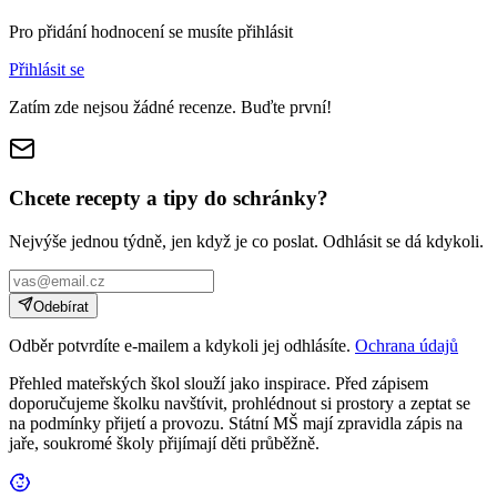
Pro přidání hodnocení se musíte přihlásit
Přihlásit se
Zatím zde nejsou žádné recenze. Buďte první!
Chcete recepty a tipy do schránky?
Nejvýše jednou týdně, jen když je co poslat. Odhlásit se dá kdykoli.
Odebírat
Odběr potvrdíte e-mailem a kdykoli jej odhlásíte.
Ochrana údajů
Přehled mateřských škol slouží jako inspirace. Před zápisem
doporučujeme školku navštívit, prohlédnout si prostory a zeptat se
na podmínky přijetí a provozu. Státní MŠ mají zpravidla zápis na
jaře, soukromé školy přijímají děti průběžně.