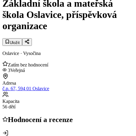
Základní škola a mateřská
škola Oslavice, příspěvková
organizace
Uložit
Oslavice
· Vysočina
Zatím bez hodnocení
3
Veřejná
Adresa
č.p. 67, 594 01 Oslavice
Kapacita
56 dětí
Hodnocení a recenze