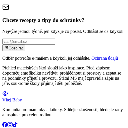
Chcete recepty a tipy do schránky?
Nejvýše jednou týdně, jen když je co poslat. Odhlásit se dá kdykoli.
Odebírat
Odběr potvrdíte e-mailem a kdykoli jej odhlásíte.
Ochrana údajů
Přehled mateřských škol slouží jako inspirace. Před zápisem
doporučujeme školku navštívit, prohlédnout si prostory a zeptat se
na podmínky přijetí a provozu. Státní MŠ mají zpravidla zápis na
jaře, soukromé školy přijímají děti průběžně.
Vítej Baby
Komunita pro maminky a tatínky. Sdílejte zkušenosti, hledejte rady
a inspiraci pro celou rodinu.