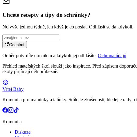
Chcete recepty a tipy do schránky?
Nejvýše jednou týdně, jen když je co poslat. Odhlásit se dá kdykoli.
Odebírat
Odběr potvrdíte e-mailem a kdykoli jej odhlásíte.
Ochrana údajů
Přehled mateřských škol slouží jako inspirace. Před zápisem doporučuj
školy přijímají děti průběžně.
Vítej Baby
Komunita pro maminky a tatínky. Sdílejte zkušenosti, hledejte rady a i
Komunita
Diskuze