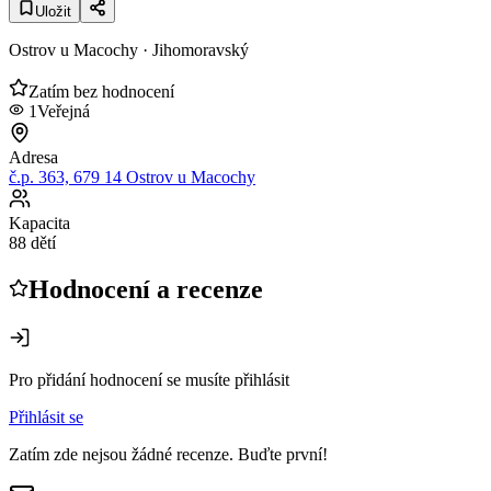
Uložit
Ostrov u Macochy
· Jihomoravský
Zatím bez hodnocení
1
Veřejná
Adresa
č.p. 363, 679 14 Ostrov u Macochy
Kapacita
88 dětí
Hodnocení a recenze
Pro přidání hodnocení se musíte přihlásit
Přihlásit se
Zatím zde nejsou žádné recenze. Buďte první!