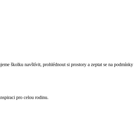
eme školku navštívit, prohlédnout si prostory a zeptat se na podmínky 
nspiraci pro celou rodinu.