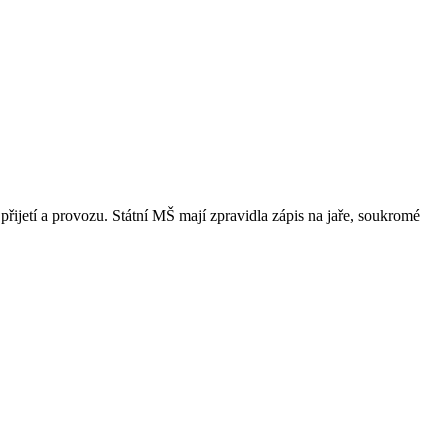
přijetí a provozu. Státní MŠ mají zpravidla zápis na jaře, soukromé