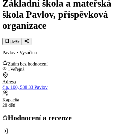
Základní škola a mateřská
škola Pavlov, příspěvková
organizace
Uložit
Pavlov
· Vysočina
Zatím bez hodnocení
1
Veřejná
Adresa
č.p. 100, 588 33 Pavlov
Kapacita
28 dětí
Hodnocení a recenze