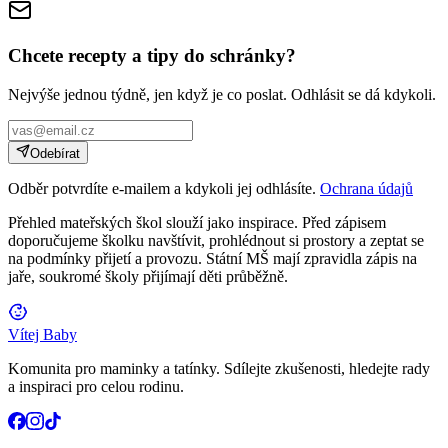
Chcete recepty a tipy do schránky?
Nejvýše jednou týdně, jen když je co poslat. Odhlásit se dá kdykoli.
Odebírat
Odběr potvrdíte e-mailem a kdykoli jej odhlásíte.
Ochrana údajů
Přehled mateřských škol slouží jako inspirace. Před zápisem
doporučujeme školku navštívit, prohlédnout si prostory a zeptat se
na podmínky přijetí a provozu. Státní MŠ mají zpravidla zápis na
jaře, soukromé školy přijímají děti průběžně.
Vítej Baby
Komunita pro maminky a tatínky. Sdílejte zkušenosti, hledejte rady
a inspiraci pro celou rodinu.