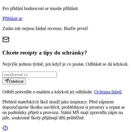
Pro přidání hodnocení se musíte přihlásit
Přihlásit se
Zatím zde nejsou žádné recenze. Buďte první!
Chcete recepty a tipy do schránky?
Nejvýše jednou týdně, jen když je co poslat. Odhlásit se dá kdykoli.
Odebírat
Odběr potvrdíte e-mailem a kdykoli jej odhlásíte.
Ochrana údajů
Přehled mateřských škol slouží jako inspirace. Před zápisem
doporučujeme školku navštívit, prohlédnout si prostory a zeptat se
na podmínky přijetí a provozu. Státní MŠ mají zpravidla zápis na
jaře, soukromé školy přijímají děti průběžně.