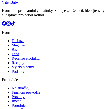
Vítej Baby
Komunita pro maminky a tatínky. Sdílejte zkušenosti, hledejte rady
a inspiraci pro celou rodinu.
Komunita
Diskuze
Magazín
Bazar
Feed
Recenze produktů
Recepty
Výlety s dětmi
Podniky
Pro rodiče
Kalkulačky
Finanční průvodce
Poradny
Jména
Porodnice