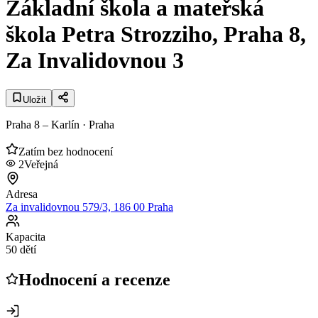
Základní škola a mateřská
škola Petra Strozziho, Praha 8,
Za Invalidovnou 3
Uložit
Praha 8 – Karlín
· Praha
Zatím bez hodnocení
2
Veřejná
Adresa
Za invalidovnou 579/3, 186 00 Praha
Kapacita
50 dětí
Hodnocení a recenze