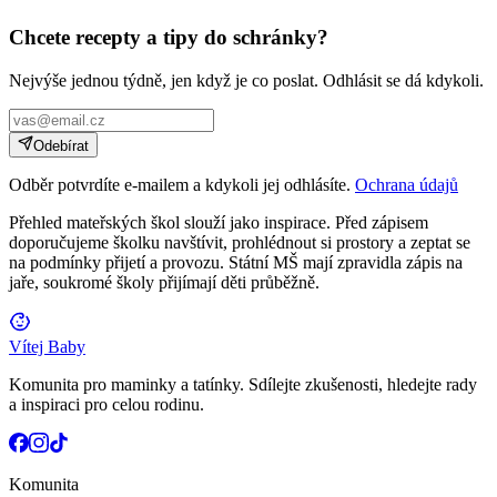
Chcete recepty a tipy do schránky?
Nejvýše jednou týdně, jen když je co poslat. Odhlásit se dá kdykoli.
Odebírat
Odběr potvrdíte e-mailem a kdykoli jej odhlásíte.
Ochrana údajů
Přehled mateřských škol slouží jako inspirace. Před zápisem
doporučujeme školku navštívit, prohlédnout si prostory a zeptat se
na podmínky přijetí a provozu. Státní MŠ mají zpravidla zápis na
jaře, soukromé školy přijímají děti průběžně.
Vítej Baby
Komunita pro maminky a tatínky. Sdílejte zkušenosti, hledejte rady
a inspiraci pro celou rodinu.
Komunita