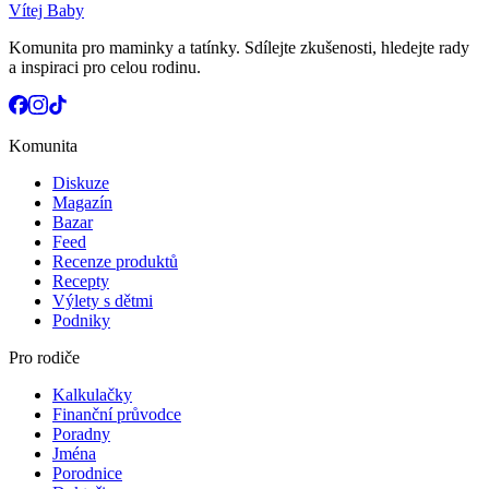
Vítej Baby
Komunita pro maminky a tatínky. Sdílejte zkušenosti, hledejte rady
a inspiraci pro celou rodinu.
Komunita
Diskuze
Magazín
Bazar
Feed
Recenze produktů
Recepty
Výlety s dětmi
Podniky
Pro rodiče
Kalkulačky
Finanční průvodce
Poradny
Jména
Porodnice