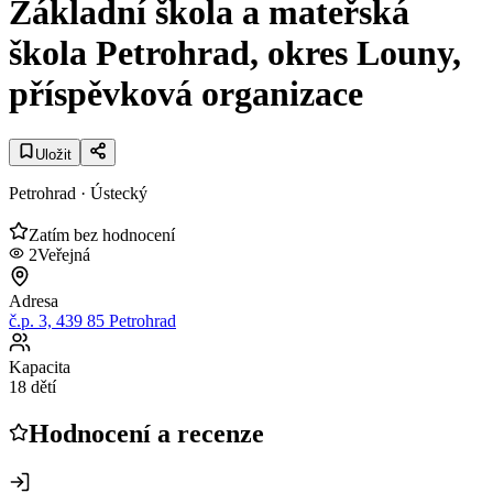
Základní škola a mateřská
škola Petrohrad, okres Louny,
příspěvková organizace
Uložit
Petrohrad
· Ústecký
Zatím bez hodnocení
2
Veřejná
Adresa
č.p. 3, 439 85 Petrohrad
Kapacita
18 dětí
Hodnocení a recenze