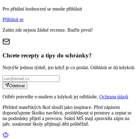
Pro přidání hodnocení se musíte přihlásit
Přihlásit se
Zatím zde nejsou žádné recenze. Buďte první!
Chcete recepty a tipy do schránky?
Nejvýše jednou týdně, jen když je co poslat. Odhlásit se dá kdykoli.
Odebírat
Odběr potvrdíte e-mailem a kdykoli jej odhlásíte.
Ochrana údajů
Přehled mateřských škol slouží jako inspirace. Před zápisem
doporučujeme školku navštívit, prohlédnout si prostory a zeptat se
na podmínky přijetí a provozu. Státní MŠ mají zpravidla zápis na
jaře, soukromé školy přijímají děti průběžně.