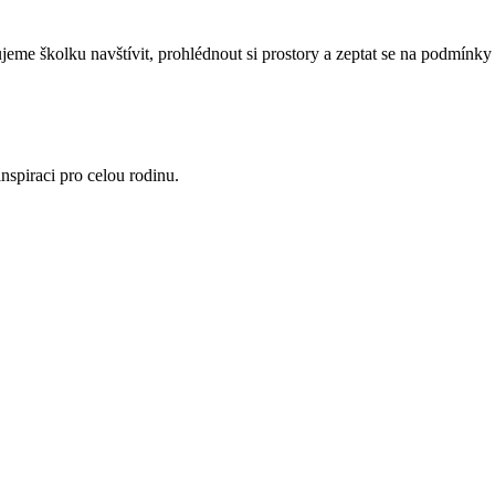
eme školku navštívit, prohlédnout si prostory a zeptat se na podmínky 
nspiraci pro celou rodinu.