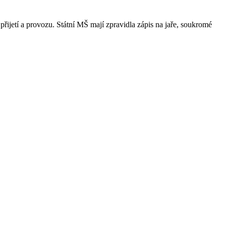
přijetí a provozu. Státní MŠ mají zpravidla zápis na jaře, soukromé