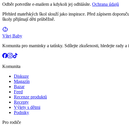
Odběr potvrdíte e-mailem a kdykoli jej odhlásíte.
Ochrana údajů
Přehled mateřských škol slouží jako inspirace. Před zápisem doporučuj
školy přijímají děti průběžně.
Vítej Baby
Komunita pro maminky a tatínky. Sdílejte zkušenosti, hledejte rady a i
Komunita
Diskuze
Magazín
Bazar
Feed
Recenze produktů
Recepty
Výlety s dětmi
Podniky
Pro rodiče