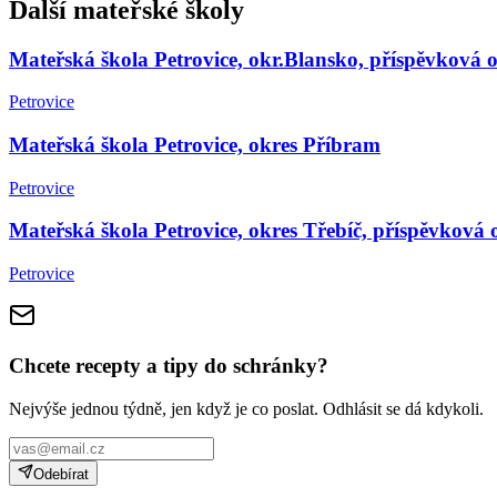
Další mateřské školy
Mateřská škola Petrovice, okr.Blansko, příspěvková 
Petrovice
Mateřská škola Petrovice, okres Příbram
Petrovice
Mateřská škola Petrovice, okres Třebíč, příspěvková 
Petrovice
Chcete recepty a tipy do schránky?
Nejvýše jednou týdně, jen když je co poslat. Odhlásit se dá kdykoli.
Odebírat