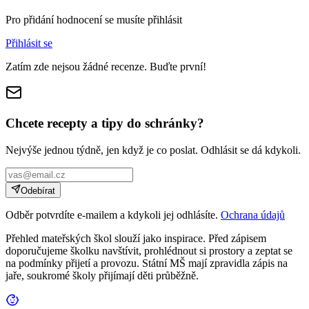
Pro přidání hodnocení se musíte přihlásit
Přihlásit se
Zatím zde nejsou žádné recenze. Buďte první!
Chcete recepty a tipy do schránky?
Nejvýše jednou týdně, jen když je co poslat. Odhlásit se dá kdykoli.
Odebírat
Odběr potvrdíte e-mailem a kdykoli jej odhlásíte.
Ochrana údajů
Přehled mateřských škol slouží jako inspirace. Před zápisem
doporučujeme školku navštívit, prohlédnout si prostory a zeptat se
na podmínky přijetí a provozu. Státní MŠ mají zpravidla zápis na
jaře, soukromé školy přijímají děti průběžně.