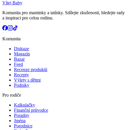
Vítej Baby
Komunita pro maminky a tatínky. Sdílejte zkušenosti, hledejte rady
a inspiraci pro celou rodinu.
Komunita
Diskuze
Magazín
Bazar
Feed
Recenze produktů
Recepty
Výlety s dětmi
Podniky
Pro rodiče
Kalkulačky
Finanční průvodce
Poradny
Jména
Porodnice