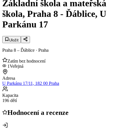
Základní škola a mateřská
škola, Praha 8 - Ďáblice, U
Parkánu 17
Uložit
Praha 8 – Ďáblice
· Praha
Zatím bez hodnocení
1
Veřejná
Adresa
U Parkánu 17/11, 182 00 Praha
Kapacita
196 dětí
Hodnocení a recenze