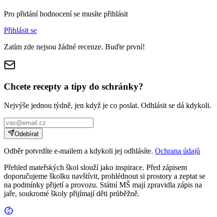
Pro přidání hodnocení se musíte přihlásit
Přihlásit se
Zatím zde nejsou žádné recenze. Buďte první!
Chcete recepty a tipy do schránky?
Nejvýše jednou týdně, jen když je co poslat. Odhlásit se dá kdykoli.
Odebírat
Odběr potvrdíte e-mailem a kdykoli jej odhlásíte.
Ochrana údajů
Přehled mateřských škol slouží jako inspirace. Před zápisem
doporučujeme školku navštívit, prohlédnout si prostory a zeptat se
na podmínky přijetí a provozu. Státní MŠ mají zpravidla zápis na
jaře, soukromé školy přijímají děti průběžně.