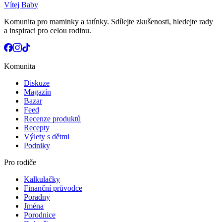
Vítej Baby
Komunita pro maminky a tatínky. Sdílejte zkušenosti, hledejte rady
a inspiraci pro celou rodinu.
Komunita
Diskuze
Magazín
Bazar
Feed
Recenze produktů
Recepty
Výlety s dětmi
Podniky
Pro rodiče
Kalkulačky
Finanční průvodce
Poradny
Jména
Porodnice