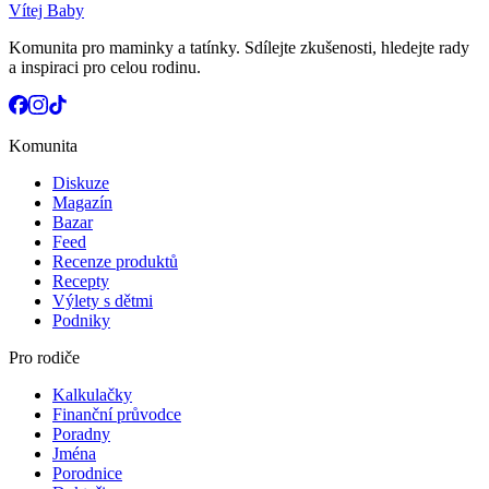
Vítej Baby
Komunita pro maminky a tatínky. Sdílejte zkušenosti, hledejte rady
a inspiraci pro celou rodinu.
Komunita
Diskuze
Magazín
Bazar
Feed
Recenze produktů
Recepty
Výlety s dětmi
Podniky
Pro rodiče
Kalkulačky
Finanční průvodce
Poradny
Jména
Porodnice