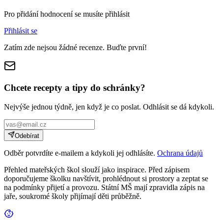
Pro přidání hodnocení se musíte přihlásit
Přihlásit se
Zatím zde nejsou žádné recenze. Buďte první!
Chcete recepty a tipy do schránky?
Nejvýše jednou týdně, jen když je co poslat. Odhlásit se dá kdykoli.
Odebírat
Odběr potvrdíte e-mailem a kdykoli jej odhlásíte.
Ochrana údajů
Přehled mateřských škol slouží jako inspirace. Před zápisem
doporučujeme školku navštívit, prohlédnout si prostory a zeptat se
na podmínky přijetí a provozu. Státní MŠ mají zpravidla zápis na
jaře, soukromé školy přijímají děti průběžně.